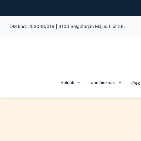
OM kód:
203048/019
|
3100 Salgótarján Május 1. út 58.
Rólunk
Tanulóinknak
Hírek