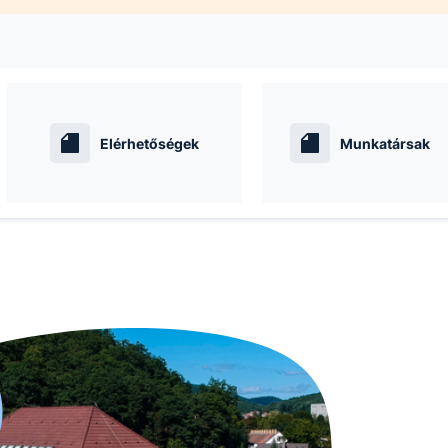
Elérhetőségek
Munkatársak