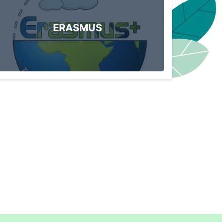
ERASMUS