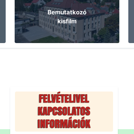
Bemutatkozó
kisfilm