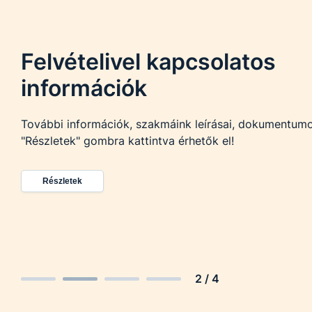
Felvételivel kapcsolatos
információk
További információk, szakmáink leírásai, dokumentum
"Részletek" gombra kattintva érhetők el!
Részletek
2
/
4