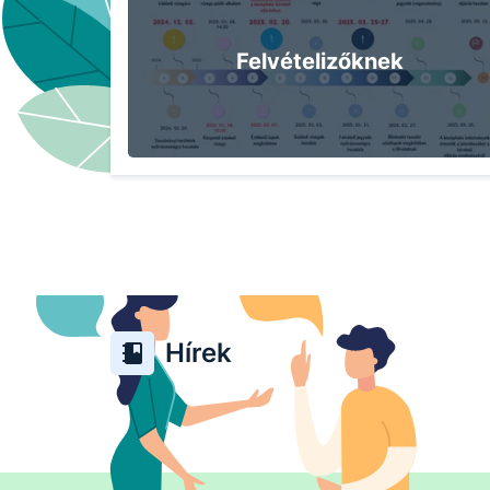
Felvételizőknek
Hírek