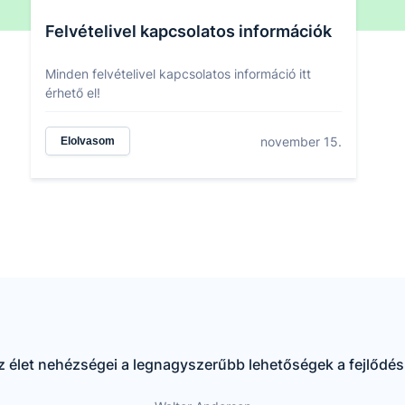
Felvételivel kapcsolatos információk
Minden felvételivel kapcsolatos információ itt
érhető el!
november 15.
Elolvasom
z élet nehézségei a legnagyszerűbb lehetőségek a fejlődés