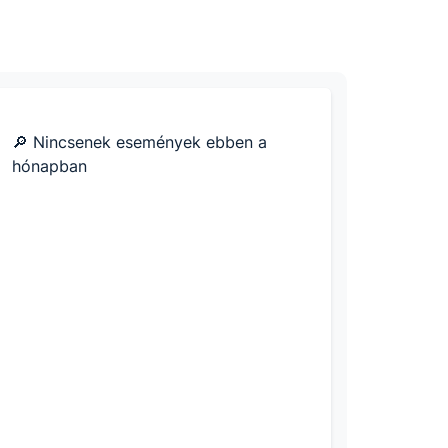
🔎 Nincsenek események ebben a
hónapban