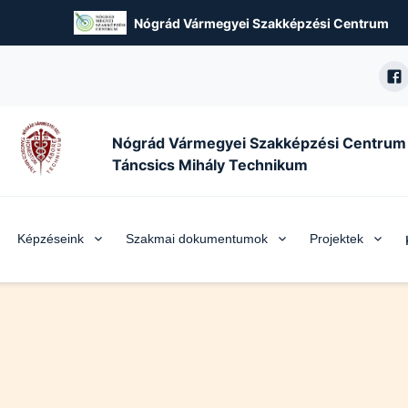
Nógrád Vármegyei Szakképzési Centrum
Nógrád Vármegyei Szakképzési Centrum
Táncsics Mihály Technikum
Képzéseink
Szakmai dokumentumok
Projektek