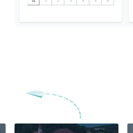
31
1
2
3
4
5
6