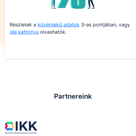
Részletek a
közérdekű adatok
3-as pontjában, vagy
ide kattintva
olvashatók.
Partnereink