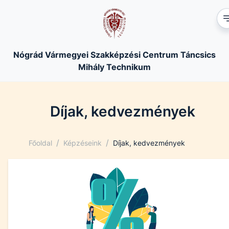
Nógrád Vármegyei Szakképzési Centrum Táncsics
Mihály Technikum
Díjak, kedvezmények
/
/
Főoldal
Képzéseink
Díjak, kedvezmények